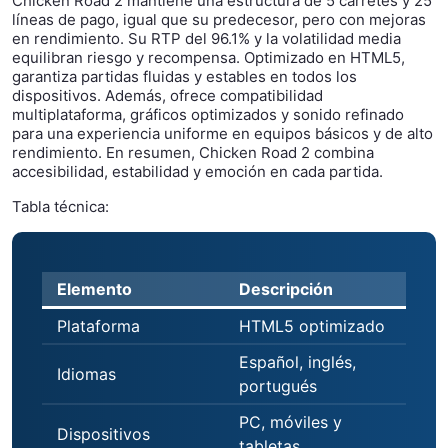
Chicken Road 2 mantiene una estructura de 5 carretes y 25
líneas de pago, igual que su predecesor, pero con mejoras
en rendimiento. Su RTP del 96.1% y la volatilidad media
equilibran riesgo y recompensa. Optimizado en HTML5,
garantiza partidas fluidas y estables en todos los
dispositivos. Además, ofrece compatibilidad
multiplataforma, gráficos optimizados y sonido refinado
para una experiencia uniforme en equipos básicos y de alto
rendimiento. En resumen, Chicken Road 2 combina
accesibilidad, estabilidad y emoción en cada partida.
Tabla técnica:
Elemento
Descripción
Plataforma
HTML5 optimizado
Español, inglés,
Idiomas
portugués
PC, móviles y
Dispositivos
tabletas