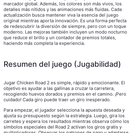
marcador global. Además, los colores son más vivos, los
detalles más nítidos y las animaciones más fluidas. Cada
actualización busca mantener viva la esencia del juego
original mientras aporta innovación. Es una forma perfecta
de redescubrir la diversión de siempre, pero con un toque
moderno. Las mejoras también incluyen un modo nocturno
que reduce el brillo y un contador de premios totales,
haciendo más completa la experiencia.
Resumen del juego (Jugabilidad)
Jugar Chicken Road 2 es simple, rápido y emocionante. El
objetivo es ayudar a las gallinas a cruzar la carretera,
recogiendo huevos dorados y premios en el camino. ¡Pero
cuidado! Cada giro puede traer un giro inesperado.
Para empezar, el jugador selecciona la apuesta deseada y
ajusta su presupuesto según la estrategia. Luego, gira los
carretes y espera los resultados mientras observa cómo los
símbolos especiales del Road 2 activan los giros gratis y
multiplicadores. Observar los patrones de pago y adaptarse