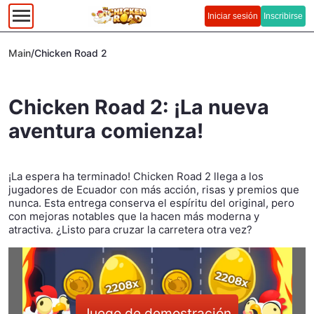
Iniciar sesión
Inscribirse
Main
/
Chicken Road 2
Chicken Road 2: ¡La nueva
aventura comienza!
¡La espera ha terminado! Chicken Road 2 llega a los
jugadores de Ecuador con más acción, risas y premios que
nunca. Esta entrega conserva el espíritu del original, pero
con mejoras notables que la hacen más moderna y
atractiva. ¿Listo para cruzar la carretera otra vez?
Juego de demostración